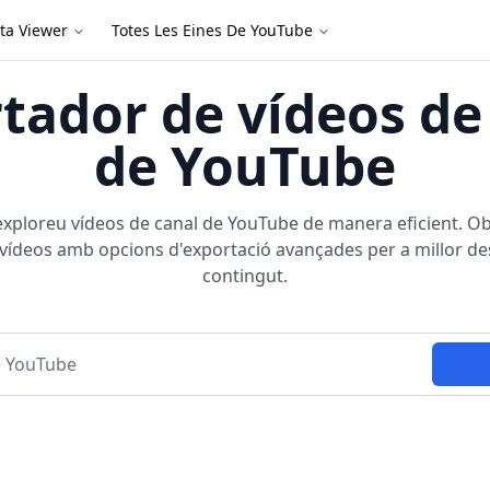
ta Viewer
Totes Les Eines De YouTube
tador de vídeos de
de YouTube
exploreu vídeos de canal de YouTube de manera eficient. Obt
vídeos amb opcions d'exportació avançades per a millor d
contingut.