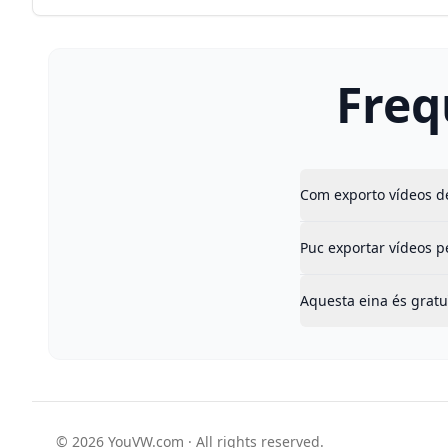
Freq
Com exporto vídeos d
Puc exportar vídeos p
Aquesta eina és gratu
© 2026 YouVW.com · All rights reserved.