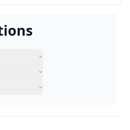
tions