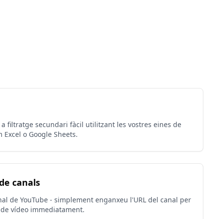
 filtratge secundari fàcil utilitzant les vostres eines de
m Excel o Google Sheets.
de canals
al de YouTube - simplement enganxeu l'URL del canal per
 de vídeo immediatament.