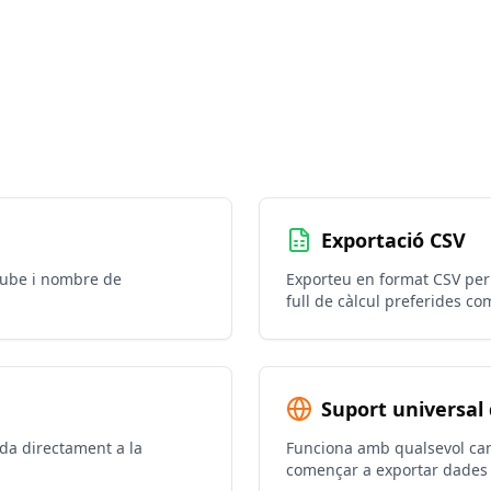
Exportació CSV
uTube i nombre de
Exporteu en format CSV per a
full de càlcul preferides co
Suport universal 
da directament a la
Funciona amb qualsevol can
començar a exportar dades