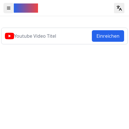
YouVW
Open all YouTube tools
Einreichen