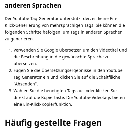
anderen Sprachen
Der Youtube Tag Generator unterstützt derzeit keine Ein-
Klick-Generierung von mehrsprachigen Tags. Sie können die
folgenden Schritte befolgen, um Tags in anderen Sprachen
zu generieren.
Verwenden Sie Google Übersetzer, um den Videotitel und
die Beschreibung in die gewünschte Sprache zu
übersetzen.
Fügen Sie die Übersetzungsergebnisse in den Youtube
Tag Generator ein und klicken Sie auf die Schaltfläche
"Absenden".
Wählen Sie die benötigten Tags aus oder klicken Sie
direkt auf die Kopiertaste. Die Youtube-Videotags bieten
eine Ein-Klick-Kopierfunktion.
Häufig gestellte Fragen