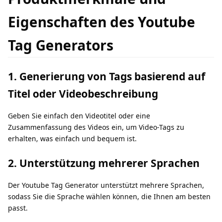
Eigenschaften des Youtube
Tag Generators
1. Generierung von Tags basierend auf
Titel oder Videobeschreibung
Geben Sie einfach den Videotitel oder eine
Zusammenfassung des Videos ein, um Video-Tags zu
erhalten, was einfach und bequem ist.
2. Unterstützung mehrerer Sprachen
Der Youtube Tag Generator unterstützt mehrere Sprachen,
sodass Sie die Sprache wählen können, die Ihnen am besten
passt.