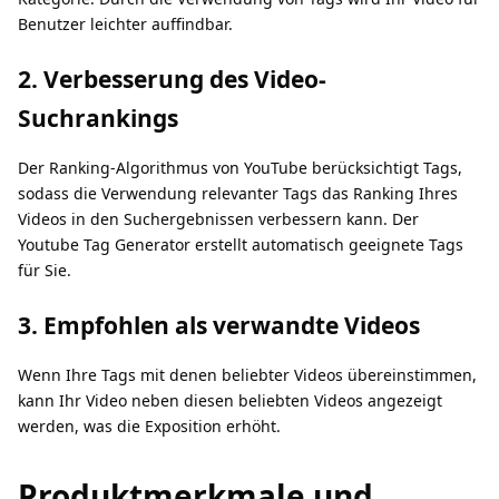
Benutzer leichter auffindbar.
2. Verbesserung des Video-
Suchrankings
Der Ranking-Algorithmus von YouTube berücksichtigt Tags,
sodass die Verwendung relevanter Tags das Ranking Ihres
Videos in den Suchergebnissen verbessern kann. Der
Youtube Tag Generator erstellt automatisch geeignete Tags
für Sie.
3. Empfohlen als verwandte Videos
Wenn Ihre Tags mit denen beliebter Videos übereinstimmen,
kann Ihr Video neben diesen beliebten Videos angezeigt
werden, was die Exposition erhöht.
Produktmerkmale und