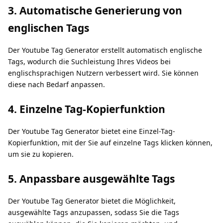
3. Automatische Generierung von
englischen Tags
Der Youtube Tag Generator erstellt automatisch englische
Tags, wodurch die Suchleistung Ihres Videos bei
englischsprachigen Nutzern verbessert wird. Sie können
diese nach Bedarf anpassen.
4. Einzelne Tag-Kopierfunktion
Der Youtube Tag Generator bietet eine Einzel-Tag-
Kopierfunktion, mit der Sie auf einzelne Tags klicken können,
um sie zu kopieren.
5. Anpassbare ausgewählte Tags
Der Youtube Tag Generator bietet die Möglichkeit,
ausgewählte Tags anzupassen, sodass Sie die Tags