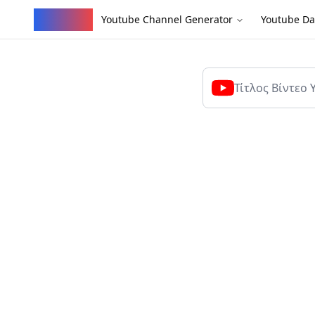
YouVW
Youtube Channel Generator
Youtube Da