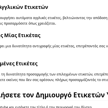
Αγγλικών Ετικετών
ουργήσει αυτόματα αγγλικές ετικέτες, βελτιώνοντας την απόδοσ
ις προσαρμόσετε όπως χρειάζεται.
ς Μίας Ετικέτας
ει μια δυνατότητα αντιγραφής μίας ετικέτας, επιτρέποντάς σας ν
μένες Ετικέτες
 τη δυνατότητα προσαρμογής των επιλεγμένων ετικετών, επιτρέπον
ξετε εκείνες που δεν σας αρέσουν, πλήρως προσαρμόζοντάς το στις
ήσετε τον Δημιουργό Ετικετών
tube και εισάγετε τον τίτλο ή την περιγραφή του βίντεο.