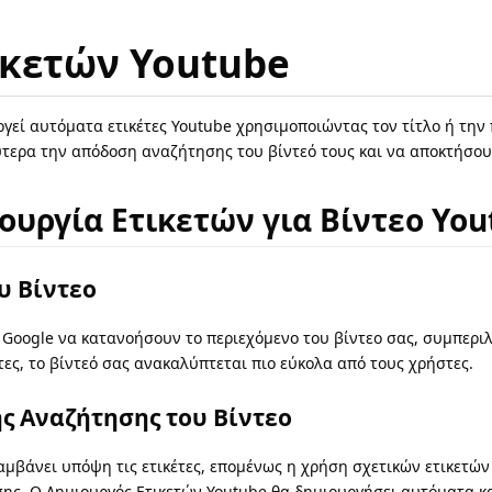
ικετών Youtube
γεί αυτόματα ετικέτες Youtube χρησιμοποιώντας τον τίτλο ή την
τερα την απόδοση αναζήτησης του βίντεό τους και να αποκτήσου
ουργία Ετικετών για Βίντεο You
υ Βίντεο
ν Google να κατανοήσουν το περιεχόμενο του βίντεο σας, συμπερ
τες, το βίντεό σας ανακαλύπτεται πιο εύκολα από τους χρήστες.
ης Αναζήτησης του Βίντεο
μβάνει υπόψη τις ετικέτες, επομένως η χρήση σχετικών ετικετών
ς. Ο Δημιουργός Ετικετών Youtube θα δημιουργήσει αυτόματα κατ