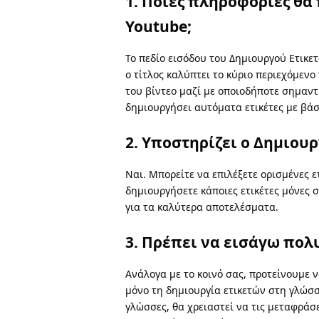
1. Ποιες πληροφορίες θα
Youtube;
Το πεδίο εισόδου του Δημιουργού Ετικετ
ο τίτλος καλύπτει το κύριο περιεχόμενο
του βίντεο μαζί με οποιοδήποτε σημαντι
δημιουργήσει αυτόματα ετικέτες με βάσ
2. Υποστηρίζει ο Δημιου
Ναι. Μπορείτε να επιλέξετε ορισμένες ε
δημιουργήσετε κάποιες ετικέτες μόνες 
για τα καλύτερα αποτελέσματα.
3. Πρέπει να εισάγω πολ
Ανάλογα με το κοινό σας, προτείνουμε 
μόνο τη δημιουργία ετικετών στη γλώσσα
γλώσσες, θα χρειαστεί να τις μεταφράσ