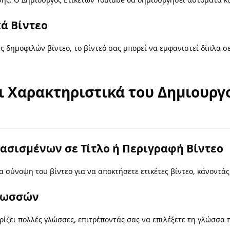
κά Βίντεο
νες δημοφιλών βίντεο, το βίντεό σας μπορεί να εμφανιστεί δίπλα 
ι Χαρακτηριστικά του Δημιουργ
Βασισμένων σε Τίτλο ή Περιγραφή Βίντεο
ια σύνοψη του βίντεο για να αποκτήσετε ετικέτες βίντεο, κάνοντάς
Γλωσσών
ίζει πολλές γλώσσες, επιτρέποντάς σας να επιλέξετε τη γλώσσα π