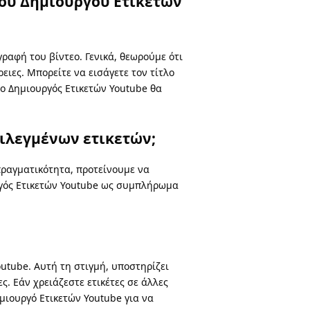
του Δημιουργού Ετικετών
γραφή του βίντεο. Γενικά, θεωρούμε ότι
ειες. Μπορείτε να εισάγετε τον τίτλο
 ο Δημιουργός Ετικετών Youtube θα
πιλεγμένων ετικετών;
 πραγματικότητα, προτείνουμε να
υργός Ετικετών Youtube ως συμπλήρωμα
utube. Αυτή τη στιγμή, υποστηρίζει
ς. Εάν χρειάζεστε ετικέτες σε άλλες
μιουργό Ετικετών Youtube για να