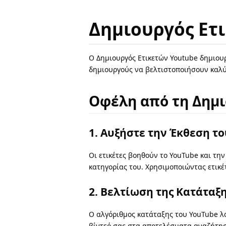
Δημιουργός Ετ
Ο Δημιουργός Ετικετών Youtube δημιουρ
δημιουργούς να βελτιστοποιήσουν καλύ
Οφέλη από τη Δημι
1. Αυξήστε την Έκθεση το
Οι ετικέτες βοηθούν το YouTube και τη
κατηγορίας του. Χρησιμοποιώντας ετικέ
2. Βελτίωση της Κατάταξ
Ο αλγόριθμος κατάταξης του YouTube λα
βίντεό σας στα αποτελέσματα αναζήτηση