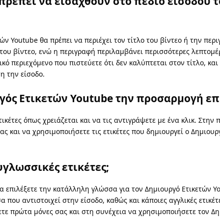
 πρέπει να εισαχθούν στο πεδίο εισόδου 
ών Youtube θα πρέπει να περιέχει τον τίτλο του βίντεο ή την περι
 του βίντεο, ενώ η περιγραφή περιλαμβάνει περισσότερες λεπτομέρ
κό περιεχόμενο που πιστεύετε ότι δεν καλύπτεται στον τίτλο, και
η την είσοδο.
ργός Ετικετών Youtube την προσαρμογή ε
τικέτες όπως χρειάζεται και να τις αντιγράψετε με ένα κλικ. Στην
σας και να χρησιμοποιήσετε τις ετικέτες που δημιουργεί ο Δημιο
υγλωσσικές ετικέτες;
να επιλέξετε την κατάλληλη γλώσσα για τον Δημιουργό Ετικετών Yo
 που αντιστοιχεί στην είσοδο, καθώς και κάποιες αγγλικές ετικέτε
ετε πρώτα μόνες σας και στη συνέχεια να χρησιμοποιήσετε τον Δη