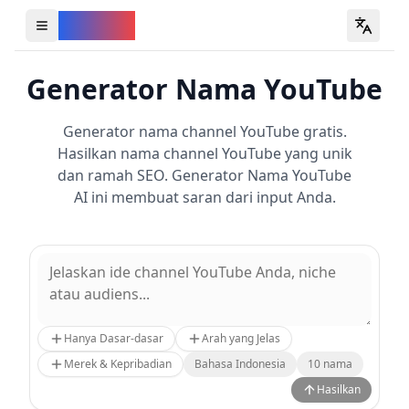
YouVW
Open all YouTube tools
Generator Nama YouTube
Generator nama channel YouTube gratis.
Hasilkan nama channel YouTube yang unik
dan ramah SEO. Generator Nama YouTube
AI ini membuat saran dari input Anda.
Hanya Dasar-dasar
Arah yang Jelas
Merek & Kepribadian
Bahasa Indonesia
10
nama
Hasilkan