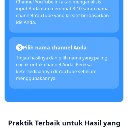
Channel YouTube ini akan menganalisis
input Anda dan membuat 3-10 saran nama
channel YouTube yang kreatif berdasarkan
ide Anda.
3
Pilih nama channel Anda
Tinjau hasilnya dan pilih nama yang paling
cocok untuk channel Anda. Periksa
ketersediaannya di YouTube sebelum
menggunakannya.
Praktik Terbaik untuk Hasil yang