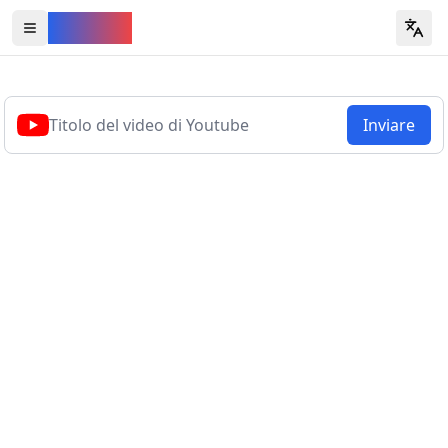
YouVW
Open all YouTube tools
Inviare