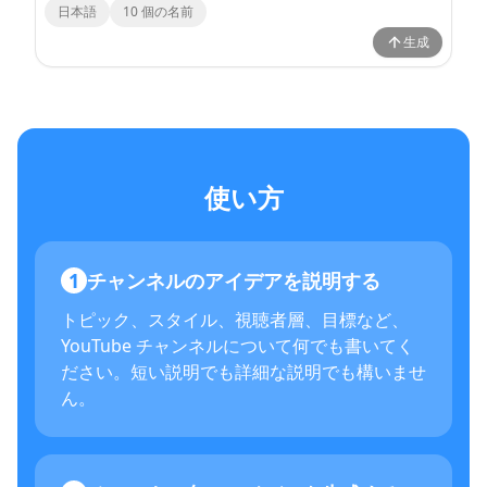
日本語
10
個の名前
生成
使い方
1
チャンネルのアイデアを説明する
トピック、スタイル、視聴者層、目標など、
YouTube チャンネルについて何でも書いてく
ださい。短い説明でも詳細な説明でも構いませ
ん。