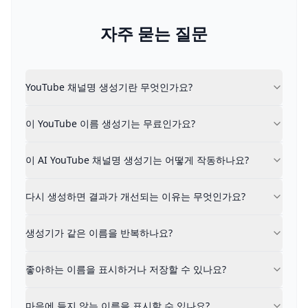
자주 묻는 질문
YouTube 채널명 생성기란 무엇인가요?
YouTube 채널명 생성기란 무엇인가요?
YouTube 채널명 생성기는 YouTube 채널명에 대한 
이 YouTube 이름 생성기는 무료인가요?
이 YouTube 이름 생성기는 무료인가요?
네. 이 YouTube 채널명 생성기는 완전히 무료이며 가입
이 AI YouTube 채널명 생성기는 어떻게 작동하나요?
자신의 말로 채널 아이디어를 설명하세요. 이 YouTube 
이 AI YouTube 채널명 생성기는 어떻게 작동하나요?
다시 생성하면 결과가 개선되는 이유는 무엇인가요?
생성할 때마다 시스템은 이전 결과에서 학습합니다. 좋아하
다시 생성하면 결과가 개선되는 이유는 무엇인가요?
생성기가 같은 이름을 반복하나요?
아니요. 시스템은 여러 번 생성하더라도 이전 생성의 이름
생성기가 같은 이름을 반복하나요?
좋아하는 이름을 표시하거나 저장할 수 있나요?
네. 이 YouTube 채널명 생성기를 사용하면 마음에 드는
좋아하는 이름을 표시하거나 저장할 수 있나요?
마음에 들지 않는 이름을 표시할 수 있나요?
네. 마음에 들지 않는 이름을 표시하면 시스템이 향후 생성
마음에 들지 않는 이름을 표시할 수 있나요?