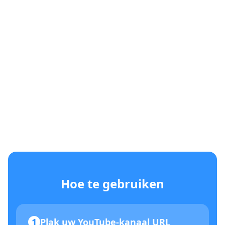
Hoe te gebruiken
1
Plak uw YouTube-kanaal URL