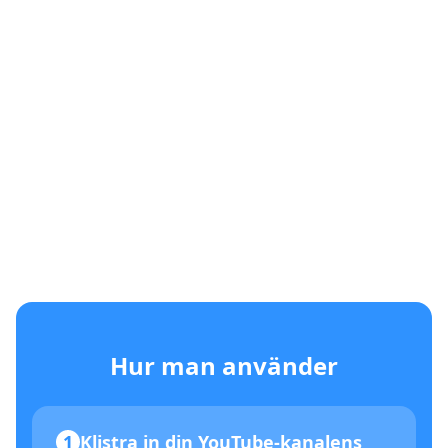
Hur man använder
1
Klistra in din YouTube-kanalens