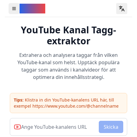
YouVW
Open all YouTube tools
YouTube Kanal Tagg-
extraktor
Extrahera och analysera taggar från vilken
YouTube-kanal som helst. Upptäck populära
taggar som används i kanalvideor för att
optimera din innehållsstrategi.
Tips:
Klistra in din YouTube-kanalens URL här, till
exempel https://www.youtube.com/@channelname
Skicka