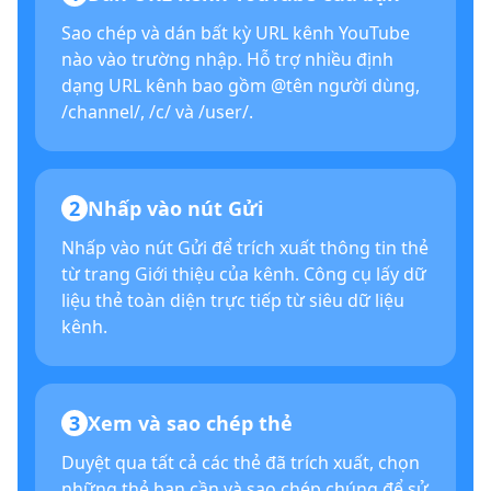
Sao chép và dán bất kỳ URL kênh YouTube
nào vào trường nhập. Hỗ trợ nhiều định
dạng URL kênh bao gồm @tên người dùng,
/channel/, /c/ và /user/.
2
Nhấp vào nút Gửi
Nhấp vào nút Gửi để trích xuất thông tin thẻ
từ trang Giới thiệu của kênh. Công cụ lấy dữ
liệu thẻ toàn diện trực tiếp từ siêu dữ liệu
kênh.
3
Xem và sao chép thẻ
Duyệt qua tất cả các thẻ đã trích xuất, chọn
những thẻ bạn cần và sao chép chúng để sử