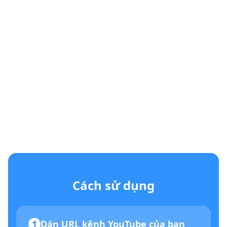
Cách sử dụng
1
Dán URL kênh YouTube của bạn