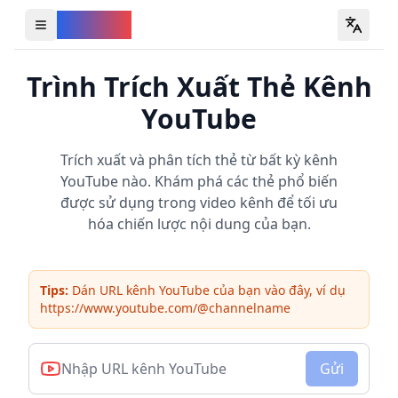
YouVW
Open all YouTube tools
Trình Trích Xuất Thẻ Kênh
YouTube
Trích xuất và phân tích thẻ từ bất kỳ kênh
YouTube nào. Khám phá các thẻ phổ biến
được sử dụng trong video kênh để tối ưu
hóa chiến lược nội dung của bạn.
Tips:
Dán URL kênh YouTube của bạn vào đây, ví dụ
https://www.youtube.com/@channelname
Gửi