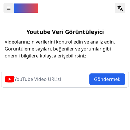
YouVW
Open all YouTube tools
Youtube Veri Görüntüleyici
Videolarınızın verilerini kontrol edin ve analiz edin.
Görüntüleme sayıları, beğeniler ve yorumlar gibi
önemli bilgilere kolayca erişebilirsiniz.
Göndermek