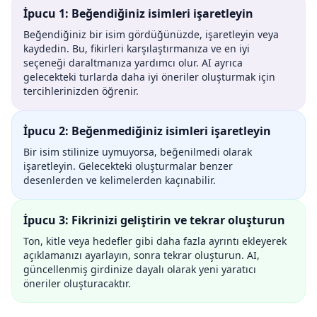
İpucu 1: Beğendiğiniz isimleri işaretleyin
Beğendiğiniz bir isim gördüğünüzde, işaretleyin veya
kaydedin. Bu, fikirleri karşılaştırmanıza ve en iyi
seçeneği daraltmanıza yardımcı olur. AI ayrıca
gelecekteki turlarda daha iyi öneriler oluşturmak için
tercihlerinizden öğrenir.
İpucu 2: Beğenmediğiniz isimleri işaretleyin
Bir isim stilinize uymuyorsa, beğenilmedi olarak
işaretleyin. Gelecekteki oluşturmalar benzer
desenlerden ve kelimelerden kaçınabilir.
İpucu 3: Fikrinizi geliştirin ve tekrar oluşturun
Ton, kitle veya hedefler gibi daha fazla ayrıntı ekleyerek
açıklamanızı ayarlayın, sonra tekrar oluşturun. AI,
güncellenmiş girdinize dayalı olarak yeni yaratıcı
öneriler oluşturacaktır.