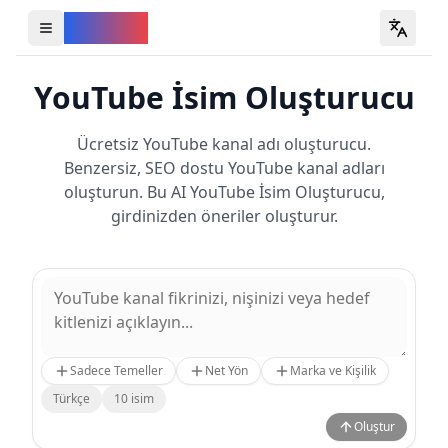
YouVW
Open all YouTube tools
YouTube İsim Oluşturucu
Ücretsiz YouTube kanal adı oluşturucu.
Benzersiz, SEO dostu YouTube kanal adları
oluşturun. Bu AI YouTube İsim Oluşturucu,
girdinizden öneriler oluşturur.
Sadece Temeller
Net Yön
Marka ve Kişilik
Türkçe
10
isim
Oluştur