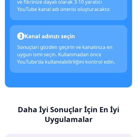
ve fikrinize dayalı olarak 3-10 yaratıcı
YouTube kanal adı önerisi oluşturacaktır.
3
Kanal adınızı seçin
Sonuçları gözden geçirin ve kanalınıza en
uygun ismi seçin. Kullanmadan önce
YouTube'da kullanılabilirliğini kontrol edin.
Daha İyi Sonuçlar İçin En İyi
Uygulamalar